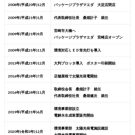
2008年(平成20年)12月
パッケージプラザマエダ 大淀店閉店
2009年(平成21年)1月
代表取締役社長 桑畑計子 就任
宮崎市大橋へ
2009年(平成21年)9月
パッケージプラザマエダ 宮崎店オープン
2009年(平成21年)11月
環境対応ＬＥＤ蛍光灯を導入
2013年(平成21年)12月
大判プロッタ導入 ポスター印刷開始
2016年(平成28年)7月
店舗屋根で太陽光発電開始
取締役会長 桑畑計子 就任
2016年(平成28年)11月
代表取締役社長 桑畑健次 就任
環境事業部設立
2019年(平成31年)6月
電解水生成装置販売開始
環境事業部 太陽光発電施設建設
2020年(令和3年)12月
太陽光発電事業開始