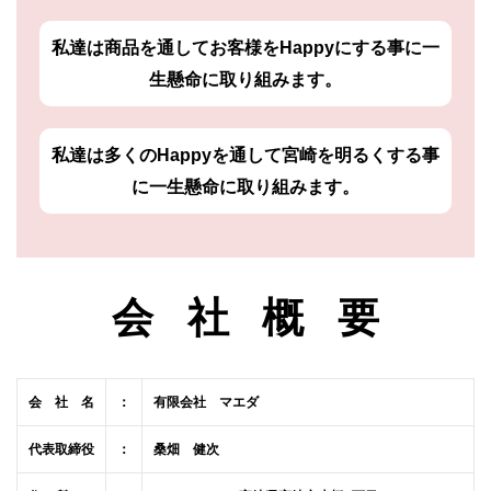
私達は商品を通してお客様をHappyにする事に一
生懸命に取り組みます。
私達は多くのHappyを通して宮崎を明るくする事
に一生懸命に取り組みます。
会社概
要
会 社 名
：
有限会社 マエダ
代表取締役
：
桑畑 健次