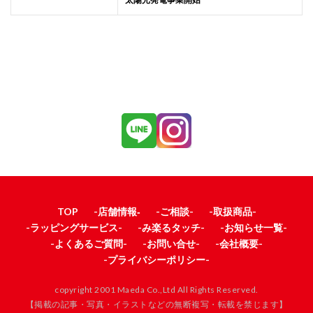
TOP
-店舗情報‐
-ご相談-
-取扱商品-
-ラッピングサービス-
-み楽るタッチ-
-お知らせ一覧-
-よくあるご質問-
-お問い合せ-
-会社概要-
-プライバシーポリシー-
copyright 2001 Maeda Co.,Ltd All Rights Reserved.
【掲載の記事・写真・イラストなどの無断複写・転載を禁じます】