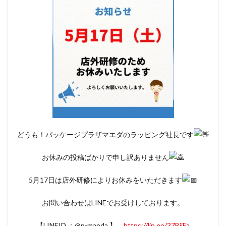
どうも！パッケージプラザマエダのラッピング社長です
お休みの投稿ばかりで申し訳ありません
5月17日は店外研修によりお休みをいただきます
お問い合わせはLINEでお受けしております。
【LINEID ：@p-maeda 】
https://lin.ee/37BjiFa