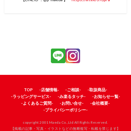
TOP
-店舗情報‐
-ご相談-
-取扱商品-
-ラッピングサービス-
-み楽るタッチ-
-お知らせ一覧-
-よくあるご質問-
-お問い合せ-
-会社概要-
-プライバシーポリシー-
copyright 2001 Maeda Co.,Ltd All Rights Reserved.
【掲載の記事・写真・イラストなどの無断複写・転載を禁じます】