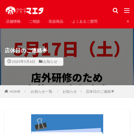
-店舗情報‐
-ご相談-
-取扱商品-
-よくあるご質問-
店休日のご連絡🌟
2025年5月6日
お知らせ
HOME
-お知らせ一覧-
お知らせ
店休日のご連絡🌟