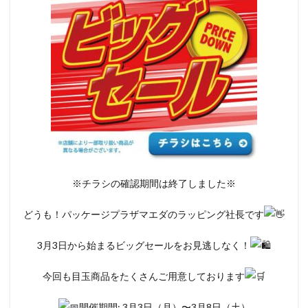
※チラシの確認期間は終了しました※
どうも！パッケージプラザマエダのラッピング社長です
3月3日から始まるビッグセールをお見逃しなく！
今回も目玉商品をたくさんご用意しております
開催期間: 3月3日（月）〜3月8日（土）