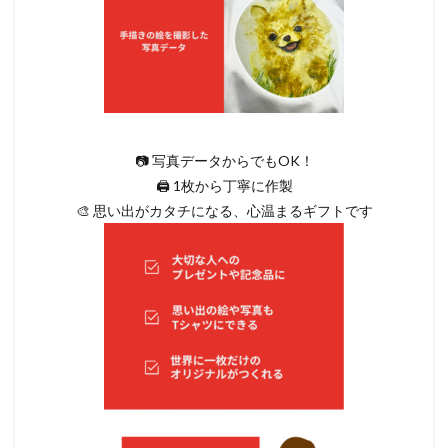
📷 写真データからでもOK！
🖨 1枚から丁寧に作製
🎨 思い出がカタチになる、心温まるギフトです