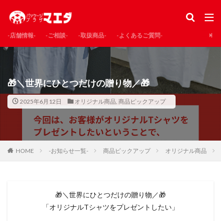
-店舗情報‐
-ご相談-
-取扱商品-
-よくあるご質問-
🎁＼世界にひとつだけの贈り物／🎁
2025年6月12日
オリジナル商品
,
商品ピックアップ
HOME
-お知らせ一覧-
商品ピックアップ
オリジナル商品
🎁＼世界にひとつだけの贈り物／🎁
「オリジナルTシャツをプレゼントしたい」