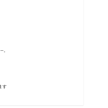
—。
ます