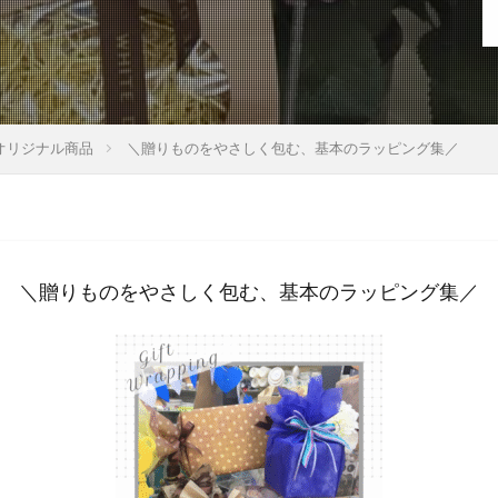
オリジナル商品
＼贈りものをやさしく包む、基本のラッピング集／
＼贈りものをやさしく包む、基本のラッピング集／