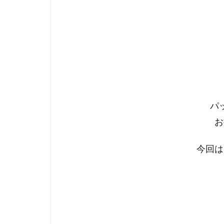
パ
お
今回は